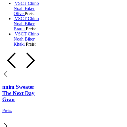
VSCT Chino
Noah Biker
Olive
Preis:
VSCT Chino
Noah Biker
Braun
Preis:
VSCT Chino
Noah Biker
Khaki
Preis:
nnim Sweater
The Next Day
Grau
Preis: