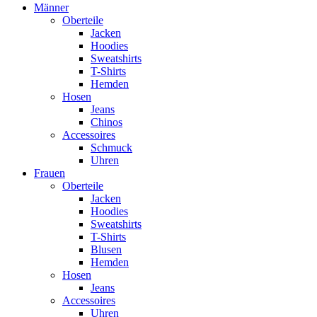
Männer
Oberteile
Jacken
Hoodies
Sweatshirts
T-Shirts
Hemden
Hosen
Jeans
Chinos
Accessoires
Schmuck
Uhren
Frauen
Oberteile
Jacken
Hoodies
Sweatshirts
T-Shirts
Blusen
Hemden
Hosen
Jeans
Accessoires
Uhren