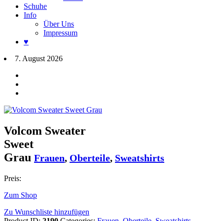
Schuhe
Info
Über Uns
Impressum
♥
7. August 2026
Volcom Sweater
Sweet
Grau
Frauen
,
Oberteile
,
Sweatshirts
Preis:
Zum Shop
Zu Wunschliste hinzufügen
Product ID:
2190
Categories:
Frauen
,
Oberteile
,
Sweatshirts
.