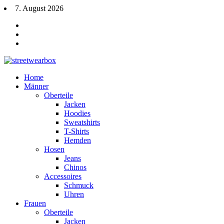
7. August 2026
Home
Männer
Oberteile
Jacken
Hoodies
Sweatshirts
T-Shirts
Hemden
Hosen
Jeans
Chinos
Accessoires
Schmuck
Uhren
Frauen
Oberteile
Jacken