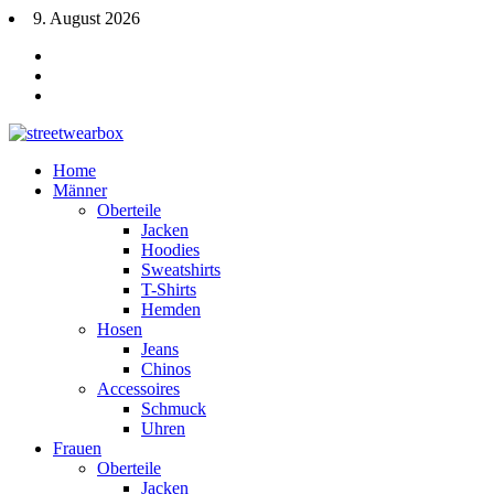
9. August 2026
Home
Männer
Oberteile
Jacken
Hoodies
Sweatshirts
T-Shirts
Hemden
Hosen
Jeans
Chinos
Accessoires
Schmuck
Uhren
Frauen
Oberteile
Jacken