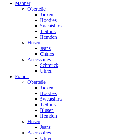
Männer
Oberteile
Jacken
Hoodies
Sweatshirts
T-Shirts
Hemden
Hosen
Jeans
Chinos
Accessoires
Schmuck
Uhren
Frauen
Oberteile
Jacken
Hoodies
Sweatshirts
T-Shirts
Blusen
Hemden
Hosen
Jeans
Accessoires
Uhren