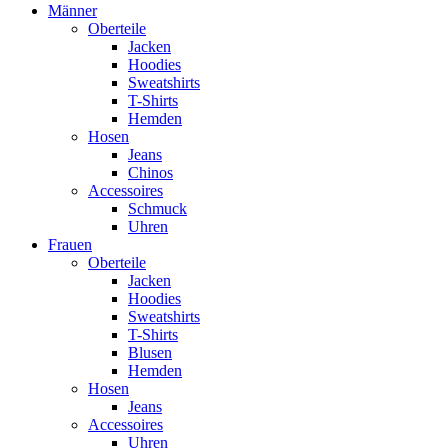
Männer
Oberteile
Jacken
Hoodies
Sweatshirts
T-Shirts
Hemden
Hosen
Jeans
Chinos
Accessoires
Schmuck
Uhren
Frauen
Oberteile
Jacken
Hoodies
Sweatshirts
T-Shirts
Blusen
Hemden
Hosen
Jeans
Accessoires
Uhren