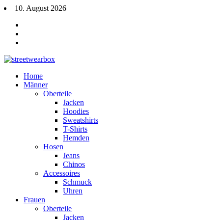
10. August 2026
Home
Männer
Oberteile
Jacken
Hoodies
Sweatshirts
T-Shirts
Hemden
Hosen
Jeans
Chinos
Accessoires
Schmuck
Uhren
Frauen
Oberteile
Jacken