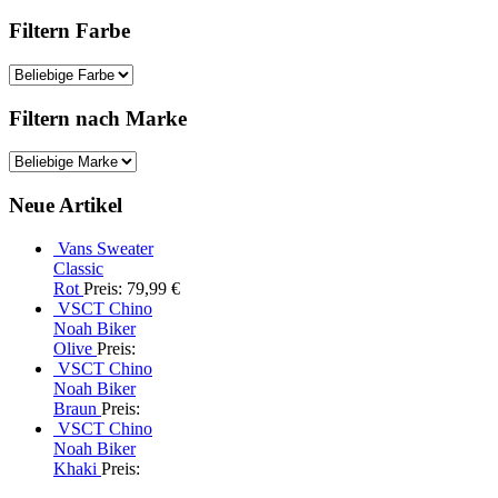
Filtern Farbe
Filtern nach Marke
Neue Artikel
Vans Sweater
Classic
Rot
Preis: 79,99 €
VSCT Chino
Noah Biker
Olive
Preis:
VSCT Chino
Noah Biker
Braun
Preis:
VSCT Chino
Noah Biker
Khaki
Preis: