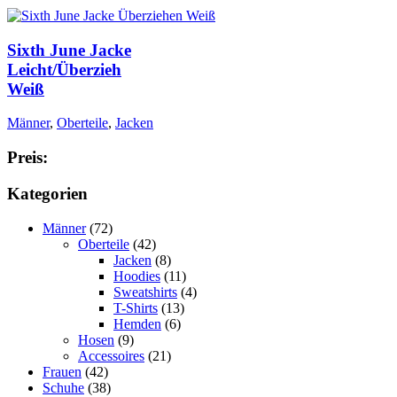
Sixth June Jacke
Leicht/Überzieh
Weiß
Männer
,
Oberteile
,
Jacken
Preis:
Kategorien
Männer
(72)
Oberteile
(42)
Jacken
(8)
Hoodies
(11)
Sweatshirts
(4)
T-Shirts
(13)
Hemden
(6)
Hosen
(9)
Accessoires
(21)
Frauen
(42)
Schuhe
(38)