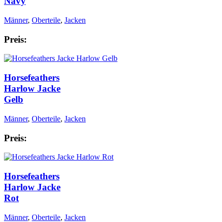
Navy
Männer
,
Oberteile
,
Jacken
Preis:
Horsefeathers
Harlow Jacke
Gelb
Männer
,
Oberteile
,
Jacken
Preis:
Horsefeathers
Harlow Jacke
Rot
Männer
,
Oberteile
,
Jacken