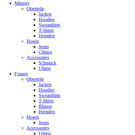
Männer
Oberteile
Jacken
Hoodies
Sweatshirts
T-Shirts
Hemden
Hosen
Jeans
Chinos
Accessoires
Schmuck
Uhren
Frauen
Oberteile
Jacken
Hoodies
Sweatshirts
T-Shirts
Blusen
Hemden
Hosen
Jeans
Accessoires
Uhren