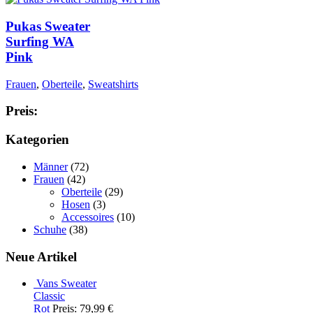
Pukas Sweater
Surfing WA
Pink
Frauen
,
Oberteile
,
Sweatshirts
Preis:
Kategorien
Männer
(72)
Frauen
(42)
Oberteile
(29)
Hosen
(3)
Accessoires
(10)
Schuhe
(38)
Neue Artikel
Vans Sweater
Classic
Rot
Preis: 79,99 €