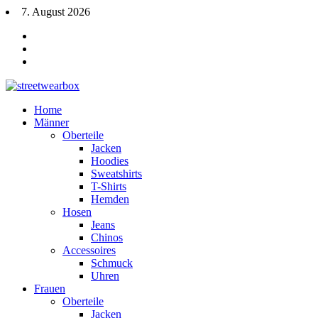
7. August 2026
Home
Männer
Oberteile
Jacken
Hoodies
Sweatshirts
T-Shirts
Hemden
Hosen
Jeans
Chinos
Accessoires
Schmuck
Uhren
Frauen
Oberteile
Jacken