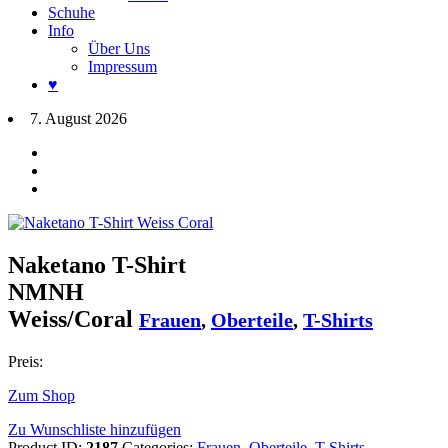
Schuhe
Info
Über Uns
Impressum
♥
7. August 2026
Naketano T-Shirt
NMNH
Weiss/Coral
Frauen
,
Oberteile
,
T-Shirts
Preis:
Zum Shop
Zu Wunschliste hinzufügen
Product ID:
2187
Categories:
Frauen
,
Oberteile
,
T-Shirts
.