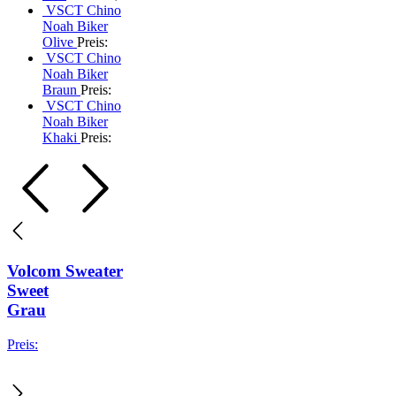
VSCT Chino
Noah Biker
Olive
Preis:
VSCT Chino
Noah Biker
Braun
Preis:
VSCT Chino
Noah Biker
Khaki
Preis:
Volcom Sweater
Sweet
Grau
Preis: