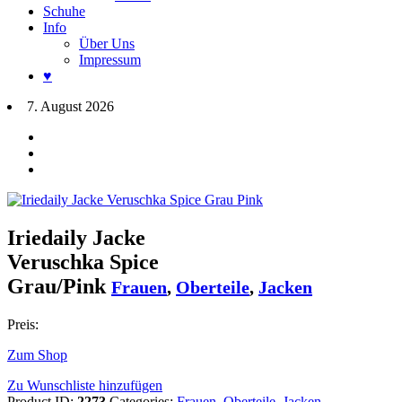
Schuhe
Info
Über Uns
Impressum
♥
7. August 2026
Iriedaily Jacke
Veruschka Spice
Grau/Pink
Frauen
,
Oberteile
,
Jacken
Preis:
Zum Shop
Zu Wunschliste hinzufügen
Product ID:
2273
Categories:
Frauen
,
Oberteile
,
Jacken
.