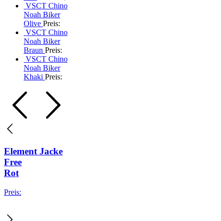
VSCT Chino
Noah Biker
Olive
Preis:
VSCT Chino
Noah Biker
Braun
Preis:
VSCT Chino
Noah Biker
Khaki
Preis:
Element Jacke
Free
Rot
Preis: