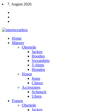
7. August 2026
Home
Männer
Oberteile
Jacken
Hoodies
Sweatshirts
T-Shirts
Hemden
Hosen
Jeans
Chinos
Accessoires
Schmuck
Uhren
Frauen
Oberteile
Jacken