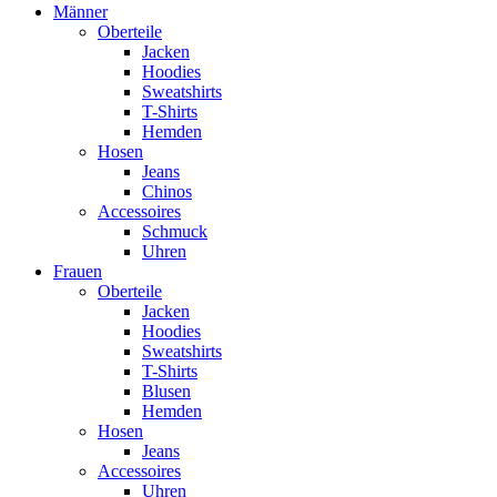
Männer
Oberteile
Jacken
Hoodies
Sweatshirts
T-Shirts
Hemden
Hosen
Jeans
Chinos
Accessoires
Schmuck
Uhren
Frauen
Oberteile
Jacken
Hoodies
Sweatshirts
T-Shirts
Blusen
Hemden
Hosen
Jeans
Accessoires
Uhren