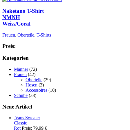
Naketano T-Shirt
NMNH
Weiss/Coral
Frauen
,
Oberteile
,
T-Shirts
Preis:
Kategorien
Männer
(72)
Frauen
(42)
Oberteile
(29)
Hosen
(3)
Accessoires
(10)
Schuhe
(38)
Neue Artikel
Vans Sweater
Classic
Rot
Preis: 79,99 €