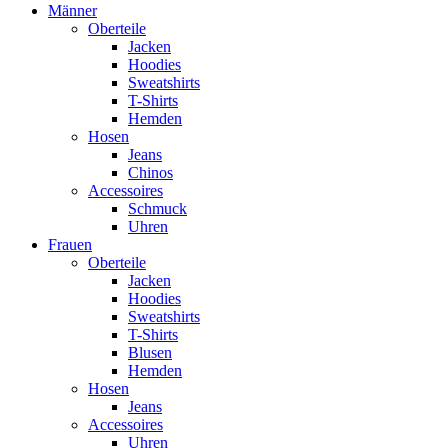
Männer
Oberteile
Jacken
Hoodies
Sweatshirts
T-Shirts
Hemden
Hosen
Jeans
Chinos
Accessoires
Schmuck
Uhren
Frauen
Oberteile
Jacken
Hoodies
Sweatshirts
T-Shirts
Blusen
Hemden
Hosen
Jeans
Accessoires
Uhren