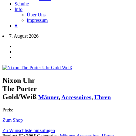
Schuhe
Info
Über Uns
Impressum
♥
7. August 2026
Nixon Uhr
The Porter
Gold/Weiß
Männer
,
Accessoires
,
Uhren
Preis:
Zum Shop
Zu Wunschliste hinzufügen
Product ID:
2065
Categories:
Männer
,
Accessoires
,
Uhren
.