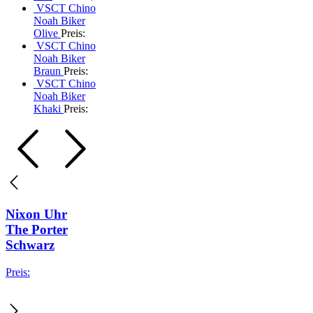
VSCT Chino
Noah Biker
Olive
Preis:
VSCT Chino
Noah Biker
Braun
Preis:
VSCT Chino
Noah Biker
Khaki
Preis:
Nixon Uhr
The Porter
Schwarz
Preis: