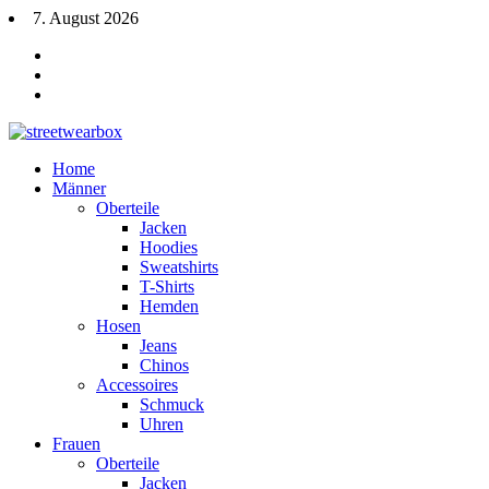
7. August 2026
Home
Männer
Oberteile
Jacken
Hoodies
Sweatshirts
T-Shirts
Hemden
Hosen
Jeans
Chinos
Accessoires
Schmuck
Uhren
Frauen
Oberteile
Jacken