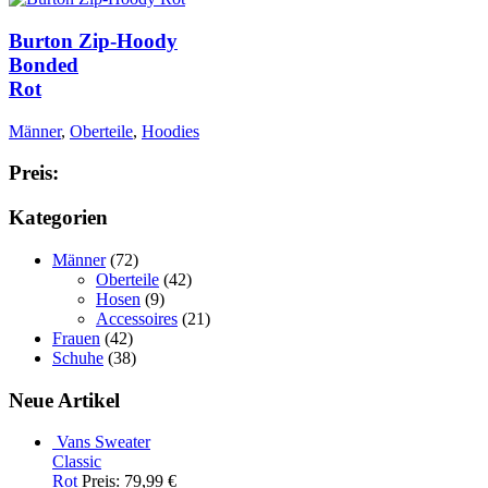
Burton Zip-Hoody
Bonded
Rot
Männer
,
Oberteile
,
Hoodies
Preis:
Kategorien
Männer
(72)
Oberteile
(42)
Hosen
(9)
Accessoires
(21)
Frauen
(42)
Schuhe
(38)
Neue Artikel
Vans Sweater
Classic
Rot
Preis: 79,99 €