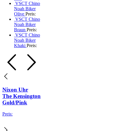
VSCT Chino
Noah Biker
Olive
Preis:
VSCT Chino
Noah Biker
Braun
Preis:
VSCT Chino
Noah Biker
Khaki
Preis:
Nixon Uhr
The Kensington
Gold/Pink
Preis: