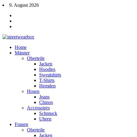
9. August 2026
Home
Männer
Oberteile
Jacken
Hoodies
Sweatshirts
T-Shirts
Hemden
Hosen
Jeans
Chinos
Accessoires
Schmuck
Uhren
Frauen
Oberteile
Jacken