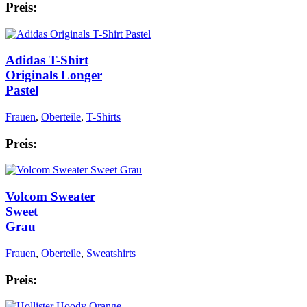
Preis:
Adidas T-Shirt
Originals Longer
Pastel
Frauen
,
Oberteile
,
T-Shirts
Preis:
Volcom Sweater
Sweet
Grau
Frauen
,
Oberteile
,
Sweatshirts
Preis: