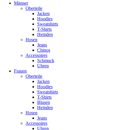
Männer
Oberteile
Jacken
Hoodies
Sweatshirts
T-Shirts
Hemden
Hosen
Jeans
Chinos
Accessoires
Schmuck
Uhren
Frauen
Oberteile
Jacken
Hoodies
Sweatshirts
T-Shirts
Blusen
Hemden
Hosen
Jeans
Accessoires
Uhren