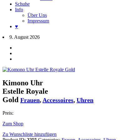
Schuhe
Info
Über Uns
Impressum
♥
9. August 2026
Kimono Uhr
Estelle Royale
Gold
Frauen
,
Accessoires
,
Uhren
Preis:
Zum Shop
Zu Wunschliste hinzufügen
Product ID:
2255
Categories:
Frauen
,
Accessoires
,
Uhren
.