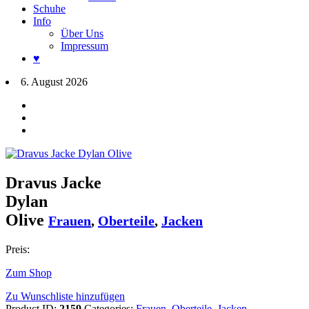
Schuhe
Info
Über Uns
Impressum
♥
6. August 2026
Dravus Jacke
Dylan
Olive
Frauen
,
Oberteile
,
Jacken
Preis:
Zum Shop
Zu Wunschliste hinzufügen
Product ID:
2159
Categories:
Frauen
,
Oberteile
,
Jacken
.