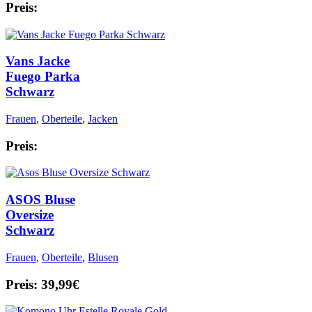
Preis:
Vans Jacke
Fuego Parka
Schwarz
Frauen
,
Oberteile
,
Jacken
Preis:
ASOS Bluse
Oversize
Schwarz
Frauen
,
Oberteile
,
Blusen
Preis: 39,99€