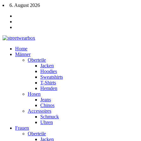
6. August 2026
Home
Männer
Oberteile
Jacken
Hoodies
Sweatshirts
T-Shirts
Hemden
Hosen
Jeans
Chinos
Accessoires
Schmuck
Uhren
Frauen
Oberteile
Jacken