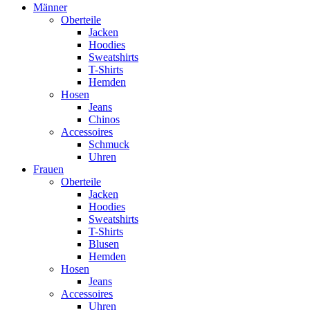
Männer
Oberteile
Jacken
Hoodies
Sweatshirts
T-Shirts
Hemden
Hosen
Jeans
Chinos
Accessoires
Schmuck
Uhren
Frauen
Oberteile
Jacken
Hoodies
Sweatshirts
T-Shirts
Blusen
Hemden
Hosen
Jeans
Accessoires
Uhren